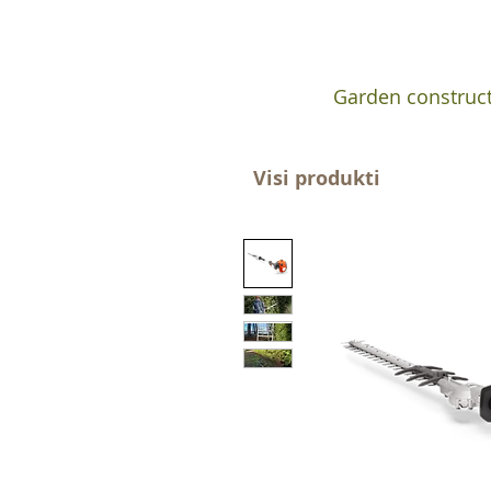
Garden construc
Visi produkti