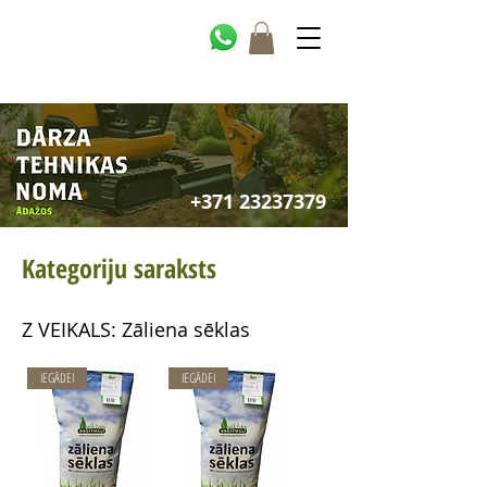
+371 23237379
Kategoriju saraksts
Z VEIKALS: Zāliena sēklas
IEGĀDEI
IEGĀDEI