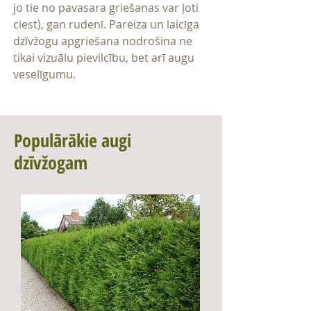
jo tie no pavasara griešanas var ļoti
ciest), gan rudenī. Pareiza un laicīga
dzīvžogu apgriešana nodrošina ne
tikai vizuālu pievilcību, bet arī augu
veselīgumu.
Populārākie augi
dzīvžogam