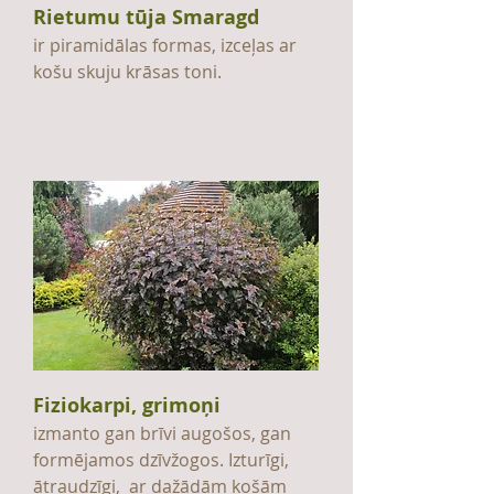
Rietumu tūja Smaragd
ir piramidālas formas, izceļas ar
košu skuju krāsas toni.
Fiziokarpi, grimoņi
izmanto gan brīvi augošos, gan
formējamos dzīvžogos. Izturīgi,
ātraudzīgi, ar dažādām košām