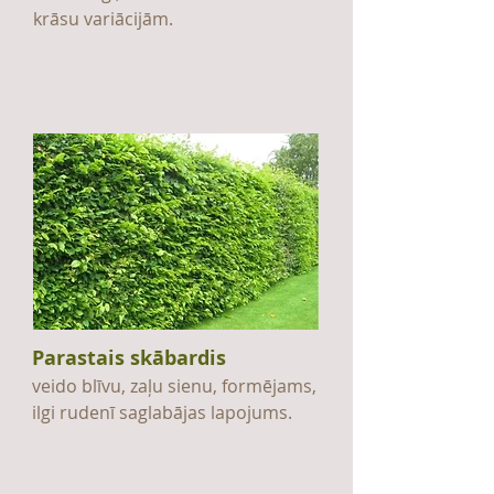
krāsu variācijām.
Parastais skābardis
veido blīvu, zaļu sienu, formējams,
ilgi rudenī saglabājas lapojums.