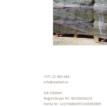
+371 22 083 484
info@stadam.lv
SIA Stādam
Reģistrācijas Nr: 40103656224
Konta Nr: LV21HABA0551036363969