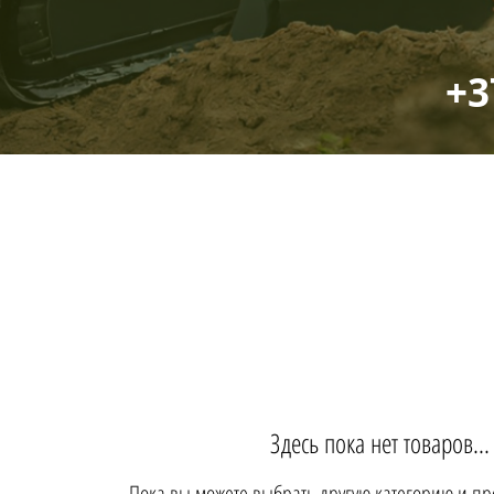
+3
Здесь пока нет товаров...
Пока вы можете выбрать другую категорию и пр