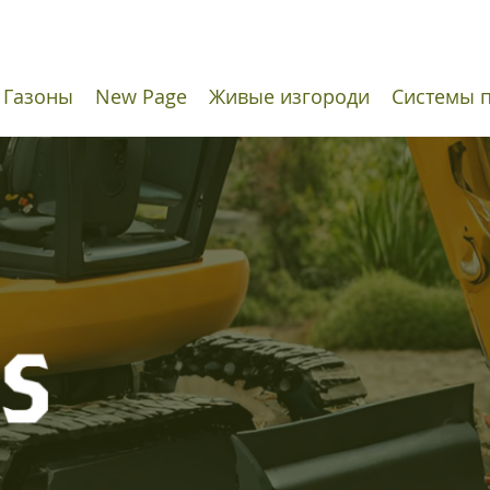
Газоны
New Page
Живые изгороди
Системы 