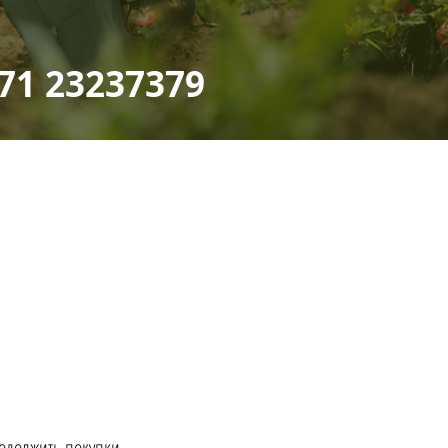
71 23237379
одолжить покупки.